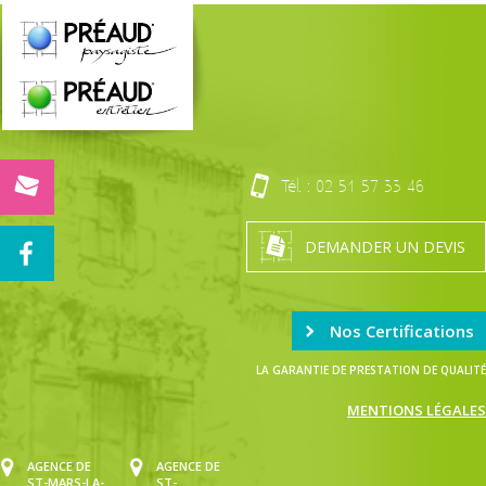
Tél. :
02 51 57 33 46
DEMANDER UN DEVIS
Nos Certifications
LA GARANTIE DE PRESTATION DE QUALITÉ
MENTIONS LÉGALES
AGENCE DE
AGENCE DE
ST-MARS-LA-
ST-