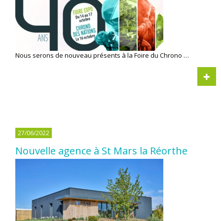
Nous serons de nouveau présents à la Foire du Chrono …
27/06/2022
Nouvelle agence à St Mars la Réorthe