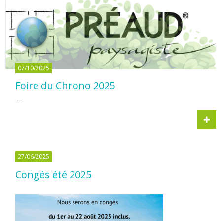
07/10/2025
Foire du Chrono 2025
…
27/06/2025
Congés été 2025