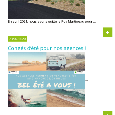
En avril 2021, nous avons quitté le Puy Martineau pour …
23/07/2020
Congés d’été pour nos agences !
…