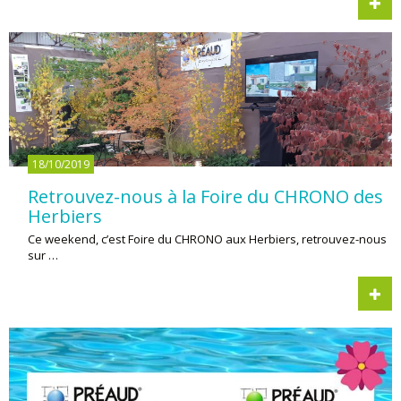
18/10/2019
Retrouvez-nous à la Foire du CHRONO des
Herbiers
Ce weekend, c’est Foire du CHRONO aux Herbiers, retrouvez-nous
sur …