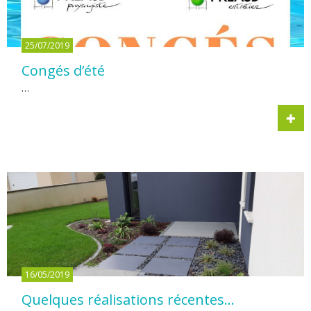
25/07/2019
Congés d’été
…
16/05/2019
Quelques réalisations récentes…