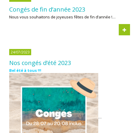
Congés de fin d’année 2023
Nous vous souhaitons de joyeuses fêtes de fin d’année !…
24/07/2023
Nos congés d’été 2023
Bel été à tous !!!
…