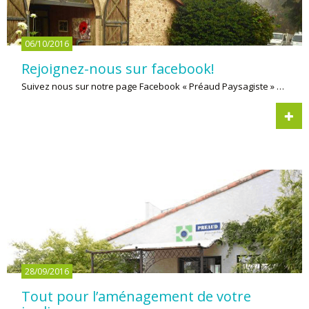
06/10/2016
Rejoignez-nous sur facebook!
Suivez nous sur notre page Facebook « Préaud Paysagiste » …
28/09/2016
Tout pour l’aménagement de votre