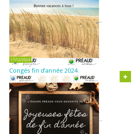
…
17/12/2024
Congés fin d’année 2024
…