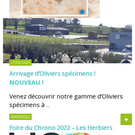
17/02/2023
Arrivage d’Oliviers spécimens !
NOUVEAU !
Venez découvrir notre gamme d’Oliviers
spécimens à
…
09/09/2022
Foire du Chrono 2022 – Les Herbiers