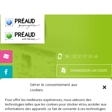
Load More Posts
Tél. :
02 51 57 33 46
DEMANDER UN DEVIS
Gérer le consentement aux
cookies
Nos Certifications
LA GARANTIE DE PRESTATION DE QUALITÉ
Pour offrir les meilleures expériences, nous utilisons des
technologies telles que les cookies pour stocker et/ou accéder aux
MENTIONS LÉGALES
informations des appareils. Le fait de consentir à ces technologies