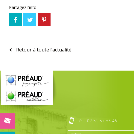
Partagez l’info !
Retour à toute l’actualité
Tél. :
02 51 57 33 46