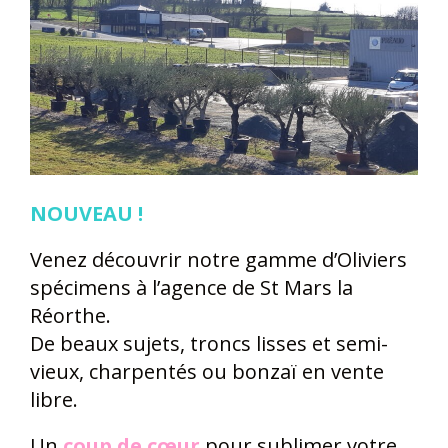
NOUVEAU !
Venez découvrir notre gamme d’Oliviers
spécimens à l’agence de St Mars la
Réorthe.
De beaux sujets, troncs lisses et semi-
vieux, charpentés ou bonzaï en vente
libre.
Un
coup de cœur
pour sublimer votre