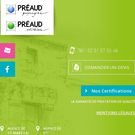
Tél. :
02 51 57 33 46
DEMANDER UN DEVIS
Nos Certifications
LA GARANTIE DE PRESTATION DE QUALITÉ
MENTIONS LÉGALES
AGENCE DE
AGENCE DE
ST-MARS-LA-
ST-