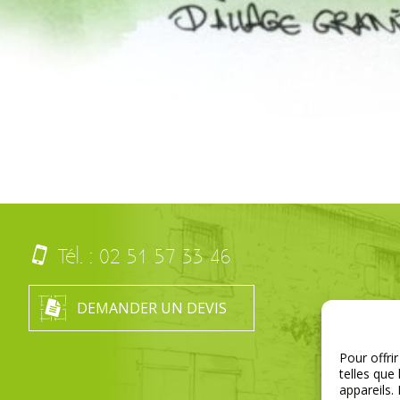
Tél. :
02 51 57 33 46
DEMANDER UN DEVIS
Pour offri
telles que
appareils.