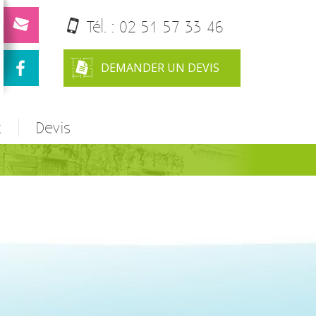
Tél. :
02 51 57 33 46
DEMANDER UN DEVIS
t
Devis