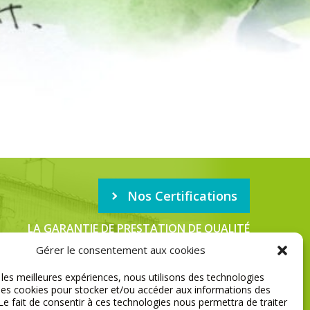
Nos Certifications
LA GARANTIE DE PRESTATION DE QUALITÉ
Gérer le consentement aux cookies
r les meilleures expériences, nous utilisons des technologies
MENTIONS LÉGALES
 les cookies pour stocker et/ou accéder aux informations des
 Le fait de consentir à ces technologies nous permettra de traiter