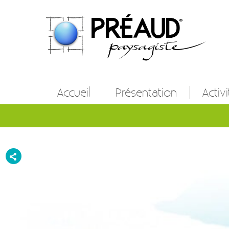
Accueil
Présentation
Activi
Entret
Créatio
Etude 
Autres