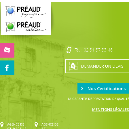
Tél. :
02 51 57 33 46
DEMANDER UN DEVIS
Nos Certifications
LA GARANTIE DE PRESTATION DE QUALITÉ
MENTIONS LÉGALES
AGENCE DE
AGENCE DE
ST-MARS-LA-
ST-