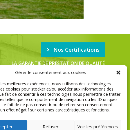
Nos Certifications
LA GARANTIE DE PRESTATION DE QUALITÉ
Gérer le consentement aux cookies
r les meilleures expériences, nous utilisons des technologies
MENTIONS LÉGALES
 les cookies pour stocker et/ou accéder aux informations des
 Le fait de consentir à ces technologies nous permettra de traiter
s telles que le comportement de navigation ou les ID uniques
e. Le fait de ne pas consentir ou de retirer son consentement
 un effet négatif sur certaines caractéristiques et fonctions.
cepter
Refuser
Voir les préférences