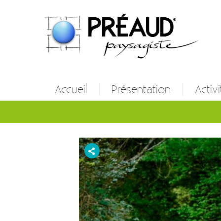
Accueil
Présentation
Activi
Entret
Créatio
Etude 
Autres