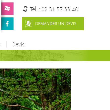
Tél. :
02 51 57 33 46
DEMANDER UN DEVIS
t
Devis