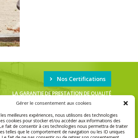
Nos Certifications
LA GARANTIE DE PRESTATION DE QUALITÉ
Gérer le consentement aux cookies
r les meilleures expériences, nous utilisons des technologies
MENTIONS LÉGALES
 les cookies pour stocker et/ou accéder aux informations des
 Le fait de consentir à ces technologies nous permettra de traiter
s telles que le comportement de navigation ou les ID uniques
e. Le fait de ne pas consentir ou de retirer son consentement