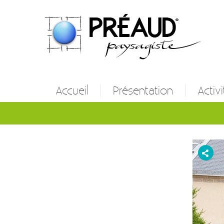
Accueil
Présentation
Activi
Entret
Créatio
Etude 
Autres