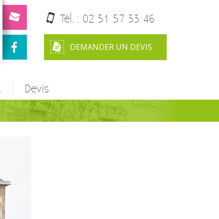
Tél. :
02 51 57 33 46
DEMANDER UN DEVIS
t
Devis