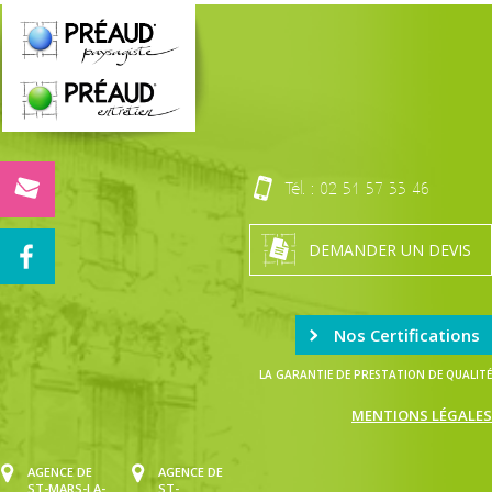
Tél. :
02 51 57 33 46
DEMANDER UN DEVIS
Nos Certifications
LA GARANTIE DE PRESTATION DE QUALITÉ
MENTIONS LÉGALES
AGENCE DE
AGENCE DE
ST-MARS-LA-
ST-