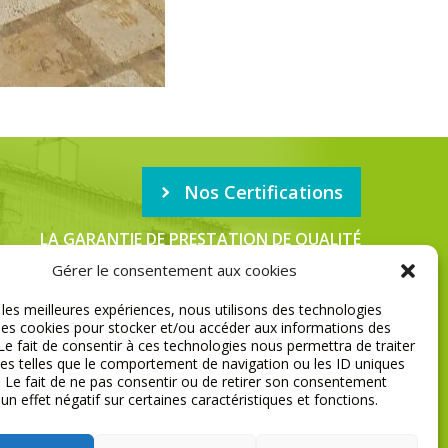
Nos Certifications
LA GARANTIE DE PRESTATION DE QUALITÉ
Gérer le consentement aux cookies
r les meilleures expériences, nous utilisons des technologies
MENTIONS LÉGALES
 les cookies pour stocker et/ou accéder aux informations des
 Le fait de consentir à ces technologies nous permettra de traiter
s telles que le comportement de navigation ou les ID uniques
e. Le fait de ne pas consentir ou de retirer son consentement
 un effet négatif sur certaines caractéristiques et fonctions.