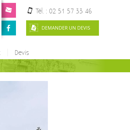
Tél. :
02 51 57 33 46
DEMANDER UN DEVIS
t
Devis