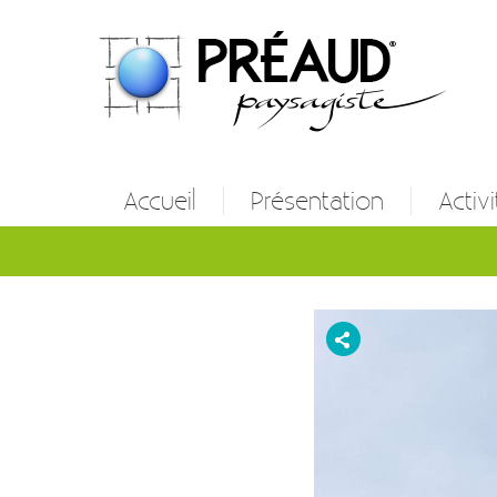
Accueil
Présentation
Activi
Entret
Créatio
Etude 
Autres