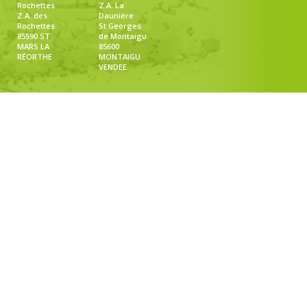
Rochettes
Z.A. La
Z.A. des
Daunière
Rochettes
St Georges
85590 ST
de Montaigu
MARS LA
85600
RÉORTHE
MONTAIGU
VENDEE